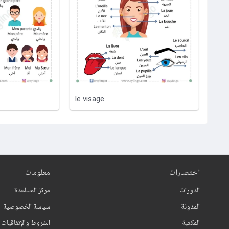
le visage
اختصارات
معلومات
الدورات
مركز المساعدة
المدونة
سياسة الخصوصية
المكتبة
الشروط والإتفاقيات