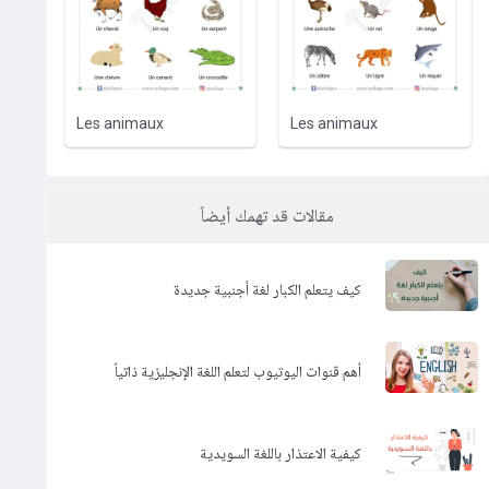
Les animaux
Les animaux
مقالات قد تهمك أيضاً
كيف يتعلم الكبار لغة أجنبية جديدة
أهم قنوات اليوتيوب لتعلم اللغة الإنجليزية ذاتياً
كيفية الاعتذار باللغة السويدية