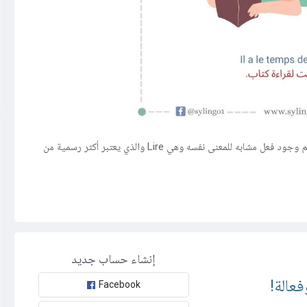
من الكلمات العامية في اللغة الفرنسية Bouquiner والتي تعني يقرأ، رغم وجود فعل مشابه للمعنى نفسه وهي Lire والذي يعتبر أكثر رسمية من
إنشاء حساب جديد
عالة!
Facebook