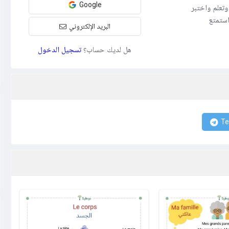
Google
تعلم واختبر
عة وفعّالة. انضم اليوم إلى مجتمع Sylingo واستمتع
البريد الإلكتروني
هل لديك حساب؟
تسجيل الدخول
Te