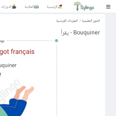
الرئيسية
المكتبة
الدورات
بحث
الصور التعليمية
المفردات الفرنسية
الصفحة الرئيسية
Bouquiner - يقرأ
المكتبة
الدورات
المدونة
الصور التعليمية
الأسئلة التعليمية
الإشتراكات
تغيير اللغة