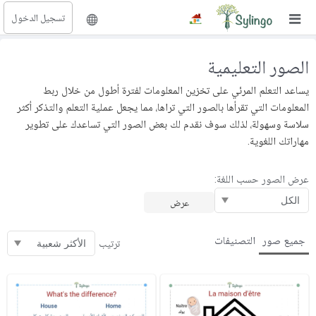
تسجيل الدخول
بحث
الصور التعليمية
الصفحة الرئيسية
يساعد التعلم المرئي على تخزين المعلومات لفترة أطول من خلال ربط
المكتبة
المعلومات التي تقرأها بالصور التي تراها، مما يجعل عملية التعلم والتذكر أكثر
سلاسة وسهولة، لذلك سوف نقدم لك بعض الصور التي تساعدك على تطوير
مهاراتك اللغوية.
الدورات
المدونة
عرض الصور حسب اللغة:
الصور التعليمية
الأسئلة التعليمية
جميع صور
التصنيفات
ترتيب
الإشتراكات
تغيير اللغة