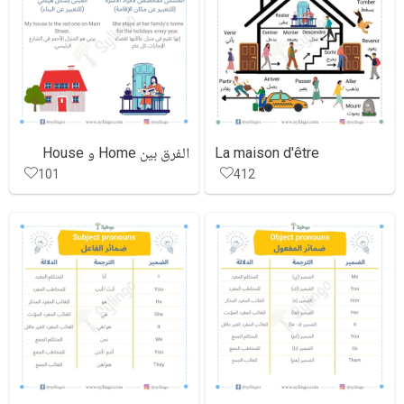
مركز المساعدة
اتصل بنا
La maison d'être
الفرق بين Home و House
101
412