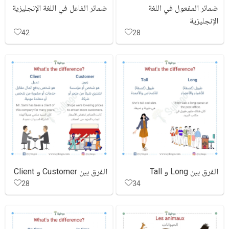
ضمائر المفعول في اللغة
ضمائر الفاعل في اللغة الإنجليزية
الإنجليزية
42
28
الفرق بين Long و Tall
الفرق بين Customer و Client
28
34