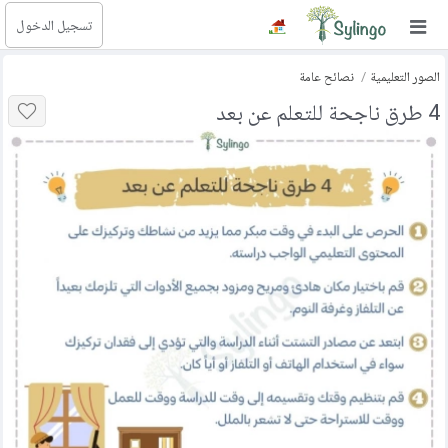
تسجيل الدخول
بحث
الصور التعليمية
نصائح عامة
الصفحة الرئيسية
4 طرق ناجحة للتعلم عن بعد
المكتبة
الدورات
المدونة
الصور التعليمية
الأسئلة التعليمية
الإشتراكات
تغيير اللغة