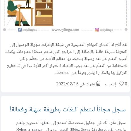
مركز المساعدة
اتصل بنا
لقد أتاح لنا انتشار المواقع التعليمية في شبكة الإنترنت سهولة الوصول إلى
المعرفة بسرعة هائلة بالإضافة إلى المراجع التي تدعم صحة المعلومات، وكذلك
أصبح التعلم عن بعد وسيلة يستخدمها معظم الأشخاص للتعلّم، ولكن
للاستفادة من التعلّم عن بعد يجب الانتباه لاختيار أكثر الأوقات التي تستطيع
التركيز بها والمكان الهادئ بعيداً عن المشتتات.
0
إعجاب
نشرت في 2022/02/15
سجل مجاناً لتتعلم اللغات بطريقة سهلة وفعالة!
سجل مفرداتك في جداول مخصصة، استمع إلى نطقها الصحيح، وتعلم
واختبر نفسك بطريقة ممتعة وفعّالة. انضم اليوم إلى مجتمع Sylingo