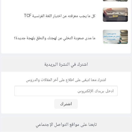
كل ما يجب معرفته عن اختبار اللغة الفرنسية TCF
ما مدى صعوبة التخلي عن لهجتك والنطق بلهجة جديدة؟
اشترك في النشرة البريدية
اشترك معنا لتبقى على اطلاع على آخر المقالات والدروس
اشترك
تابعنا على مواقع التواصل الإجتماعي