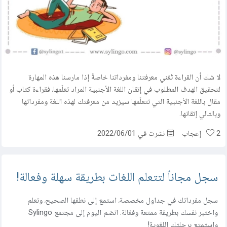
مركز المساعدة
اتصل بنا
لا شك أن القراءة تُغني معرفتنا ومفرداتنا خاصةً إذا مارسنا هذه المهارة
لتحقيق الهدف المطلوب في إتقان اللغة الأجنبية المراد تعلّمها، فقراءة كتاب أو
مقال باللغة الأجنبية التي تتعلّمها سيزيد من معرفتك لهذه اللغة ومفرداتها
وبالتالي إتقانها.
2
إعجاب
نشرت في 2022/06/01
سجل مجاناً لتتعلم اللغات بطريقة سهلة وفعالة!
سجل مفرداتك في جداول مخصصة، استمع إلى نطقها الصحيح، وتعلم
واختبر نفسك بطريقة ممتعة وفعّالة. انضم اليوم إلى مجتمع Sylingo
واستمتع برحلتك اللغوية!