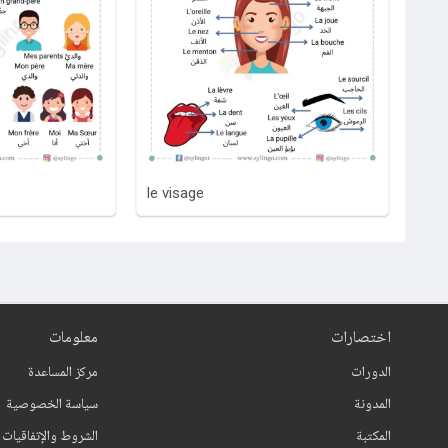
le visage
اختصارات
معلومات
الدورات
مركز المساعدة
المدونة
سياسة الخصوصية
المكتبة
الشروط والإتفاقيات