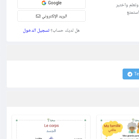
Google
تعلم واختبر
عة وفعّالة. انضم اليوم إلى مجتمع Sylingo واستمتع
البريد الإلكتروني
هل لديك حساب؟
تسجيل الدخول
Te