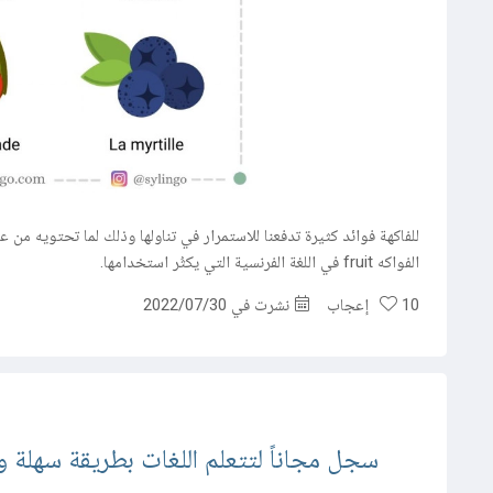
مركز المساعدة
اتصل بنا
للفاكهة فوائد كثيرة تدفعنا للاستمرار في تناولها وذلك لما تحتويه 
الفواكه fruit في اللغة الفرنسية التي يكثُر استخدامها.
10
إعجاب
نشرت في 2022/07/30
سجل مجاناً لتتعلم اللغات بطريقة سهلة وف