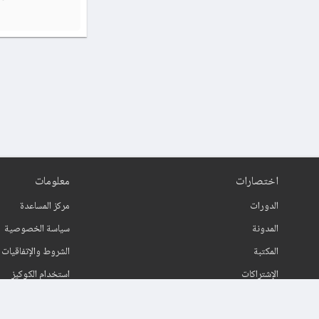
اختصارات
معلومات
الدورات
مركز المساعدة
المدونة
سياسة الخصوصية
المكتبة
الشروط والإتفاقيات
الإشتراكات
استخدام الكوكيز
اتصل بنا
حول