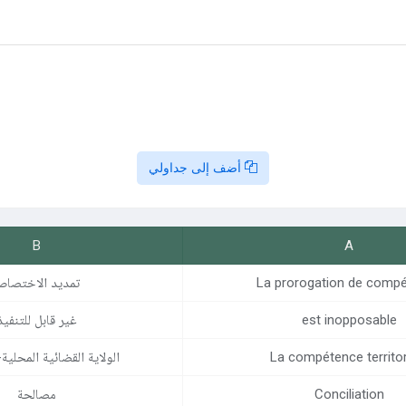
أضف إلى جداولي
B
A
La prorogation de comp
تمديد الاختصا
est inopposable
غير قابل للتنفيذ
La compétence territor
الولاية القضائية المحلية-
Conciliation
مصالحة