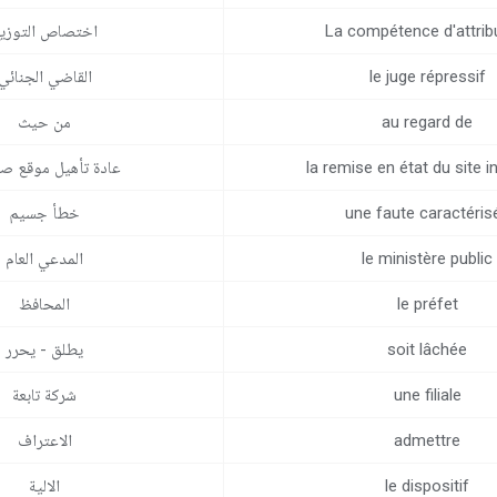
La compétence d'attrib
اختصاص التوزي
le juge répressif
القاضي الجنائي
au regard de
من حيث
la remise en état du site i
عادة تأهيل موقع ص
une faute caractéris
خطأ جسيم
le ministère public
المدعي العام
le préfet
المحافظ
soit lâchée
يطلق - يحرر
une filiale
شركة تابعة
admettre
الاعتراف
le dispositif
الالية