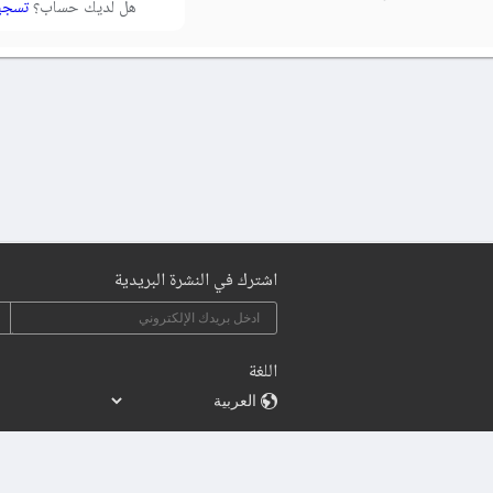
هل لديك حساب؟
تسجي
اشترك في النشرة البريدية
اللغة