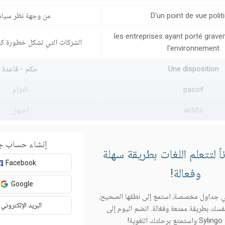
D'un point de vue polit
من وجهة نظر سيا
les entreprises ayant porté grave
الشركات التي تشكل خطورة كبي
l'environnement
Une disposition
حكم - قاعدة
passif
التزام
actifs
اصول
إنشاء حساب ج
 لتتعلم اللغات بطريقة سهلة
Facebook
وفعالة!
Google
 جداول مخصصة، استمع إلى نطقها الصحيح،
البريد الإلكتروني
فسك بطريقة ممتعة وفعّالة. انضم اليوم إلى
وية!