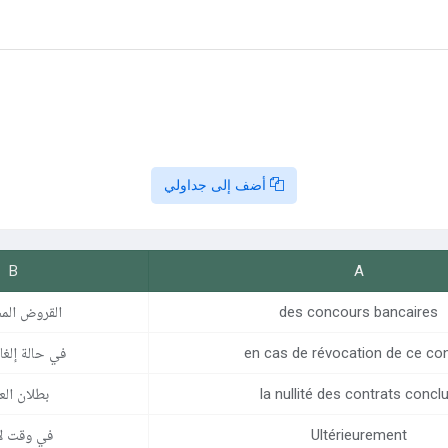
أضف إلى جداولي
B
A
des concours bancaires
القروض الم
en cas de révocation de ce con
في حالة إلغا
la nullité des contrats concl
بطلان الع
Ultérieurement
في وقت ل