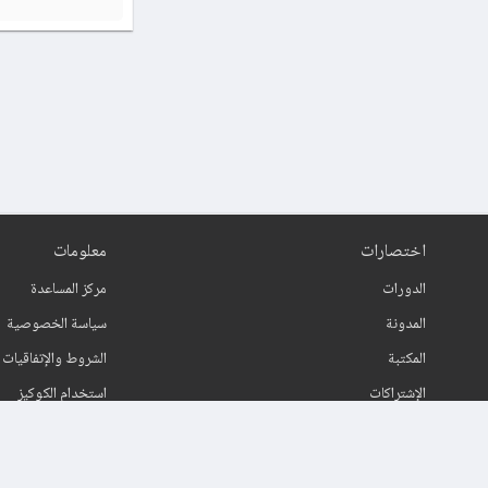
اختصارات
معلومات
الدورات
مركز المساعدة
المدونة
سياسة الخصوصية
المكتبة
الشروط والإتفاقيات
الإشتراكات
استخدام الكوكيز
اتصل بنا
حول