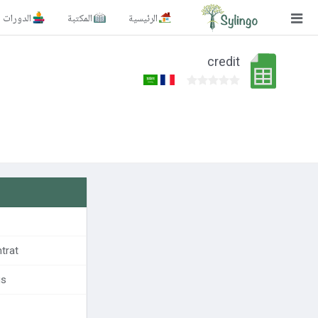
الرئيسية
المكتبة
الدورات
بحث
credit
الصفحة الرئيسية
المكتبة
الدورات
المدونة
الصور التعليمية
الأسئلة التعليمية
trat
الإشتراكات
us
تغيير اللغة