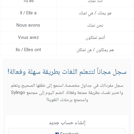
أنت تملك
Tu as
مركز المساعدة
هو يملك / هي تملك
Il / Elle a
اتصل بنا
نحن نملك
Nous avons
أنتم تملكون
Vous avez
هم يملكون / هن تملكن
Ils / Elles ont
سجل مجاناً لتتعلم اللغات بطريقة سهلة وفعالة!
سجل مفرداتك في جداول مخصصة، استمع إلى نطقها الصحيح، وتعلم
واختبر نفسك بطريقة ممتعة وفعّالة. انضم اليوم إلى مجتمع Sylingo
واستمتع برحلتك اللغوية!
إنشاء حساب جديد