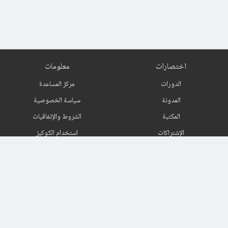
اختصارات
معلومات
الدورات
مركز المساعدة
المدونة
سياسة الخصوصية
المكتبة
الشروط والإتفاقيات
الإشتراكات
استخدام الكوكيز
اتصل بنا
حول
اشترك في النشرة البريدية