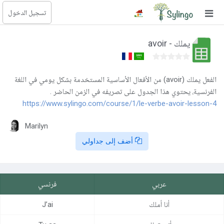
تسجيل الدخول
بحث
avoir - يملك
الصفحة الرئيسية
المكتبة
الفعل يملك (avoir) من الأفعال الأساسية المستخدمة بشكل يومي في اللغة
الفرنسية، يحتوي هذا الجدول على تصريفه في الزمن الحاضر .
https://www.sylingo.com/course/1/le-verbe-avoir-lesson-4
الدورات
المدونة
Marilyn
أضف إلى جداولي
الصور التعليمية
الأسئلة التعليمية
عربي
فرنسي
الإشتراكات
أنا أملك
J’ai
تغيير اللغة