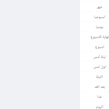
شهر
اسبوعيا
يوميا
نهاية الاسبوع
اسبوع
ليلة أمس
اول امس
الليلة
بعد الغد
غدا
اليوم