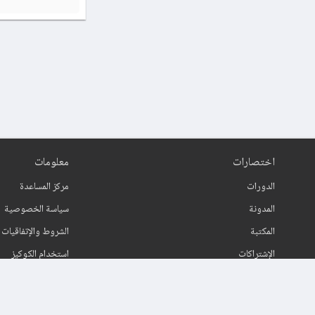
اختصارات
معلومات
الدورات
مركز المساعدة
المدونة
سياسة الخصوصية
المكتبة
الشروط والإتفاقيات
الإشتراكات
استخدام الكوكيز
اتصل بنا
حول