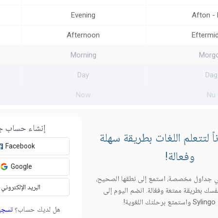
Evening
Afton - 
Afternoon
Eftermi
Morning
Morg
Day
Dag
Now
Nu
إنشاء حساب ج
 لتتعلم اللغات بطريقة سهلة
Facebook
وفعالة!
Google
 جداول مخصصة، استمع إلى نطقها الصحيح،
البريد الإلكتروني
فسك بطريقة ممتعة وفعّالة. انضم اليوم إلى
وية!
هل لديك حساب؟
تسجي