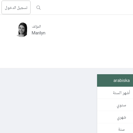
تسجيل الدخول
المؤلف
Marilyn
arabiska
أشهر السنة
سنوي
شهري
سنة