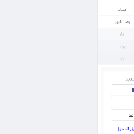
مساء
بعد الظهر
نهار
يوم
الآن
ديد
ل الدخول