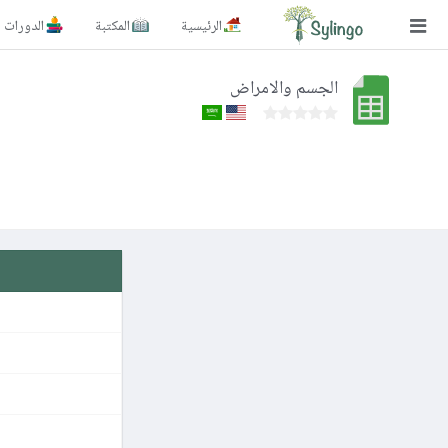
الرئيسية
المكتبة
الدورات
بحث
الجسم والامراض
الصفحة الرئيسية
المكتبة
الدورات
المدونة
الصور التعليمية
الأسئلة التعليمية
الإشتراكات
تغيير اللغة