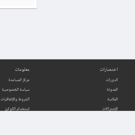
اختصارات
معلومات
الدورات
مركز المساعدة
المدونة
سياسة الخصوصية
المكتبة
الشروط والإتفاقيات
الإشتراكات
استخدام الكوكيز
اتصل بنا
حول