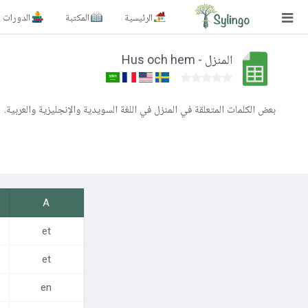
الرئيسية
المكتبة
الدورات
بحث
Hus och hem - المنزل
الصفحة الرئيسية
المكتبة
بعض الكلمات المتعلقة في المنزل في اللغة السويدية والإنجليزية والعربية.
الدورات
المدونة
الصور التعليمية
A
الأسئلة التعليمية
et
et
الإشتراكات
en
تغيير اللغة