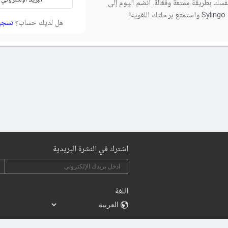
فسك بطريقة ممتعة وفعّالة. انضم اليوم إلى
وية!
هل لديك حساب؟
تسجي
اشترك في النشرة البريدية
اللغة