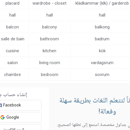
placard
wardrobe - closet
klädkammar (klk) / garderob
hall
hall
hall
balcon
balcony
balkong
salle de bain
bathroom
badrum
cuisine
kitchen
kök
salon
living room
vardagsrum
chambre
bedroom
sovrum
إنشاء حساب ج
 لتتعلم اللغات بطريقة سهلة
Facebook
وفعالة!
Google
 جداول مخصصة، استمع إلى نطقها الصحيح،
البريد الإلكتروني