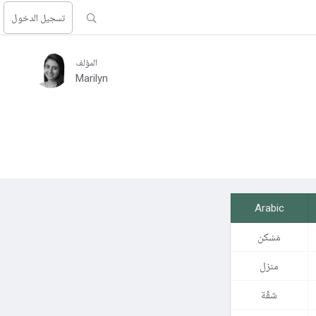
تسجيل الدخول
المؤلف
Marilyn
Arabic
مَسْكن
منزل
شقّة