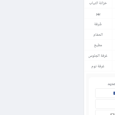
خزانة الثياب
بهو
شُرفة
الحمّام
مطبخ
غرفة الجلوس
غرفة نوم
ديد