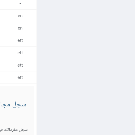
-
مركز المساعدة
en
اتصل بنا
en
ett
ett
ett
ett
سجل مجاناً
سجل مفرداتك في