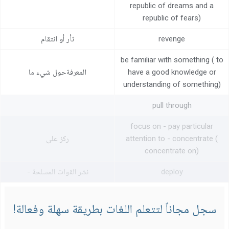
republic of dreams and a
republic of fears)
revenge
ثأر أو انتقام
be familiar with something ( to
have a good knowledge or
المعرفةحول شيء ما
understanding of something)
pull through
focus on - pay particular
attention to - concentrate (
ركز على
concentrate on)
deploy
نشر القوات المسلحة -
سجل مجاناً لتتعلم اللغات بطريقة سهلة وفعالة!