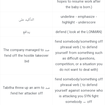
hopes to resume work after
مركز المساعدة
the baby is born.)
اتصل بنا
underline - emphasize -
التأكيد على
highlight - underscore
defend ( look at the LONMAN)
يدافع
fend somebody/something off
phrasal verb ( to defend
صد The company managed to
yourself from something such
fend off the hostile takeover
as difficult questions,
bid.
competition, or a situation you
do not want to deal with)
fend somebody/something off
phrasal verb ( to defend
صد Tabitha threw up an arm to
yourself against someone who
fend her attacker off.
is attacking you SYN fight
somebody ↔ off