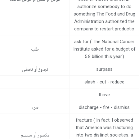
authorize somebody to do
something The Food and Drug
Administration authorized the
company to restart productio
ask for ( The National Cancer
Institute asked for a budget of
طلب
5.8 billion this year.)
surpass
تجاوز أو تخطى
slash - cut - reduce
thrive
discharge - fire - dismiss
طرد
fracture ( In fact, I observed
that America was fracturing
into two distinct societies: a
مكسور أو منقسم