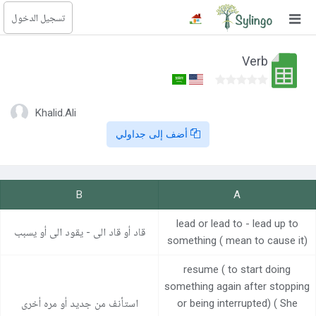
تسجيل الدخول
بحث
Verb
الصفحة الرئيسية
المكتبة
Khalid.Ali
أضف إلى جداولي
الدورات
المدونة
B
A
الصور التعليمية
lead or lead to - lead up to
الأسئلة التعليمية
قاد أو قاد الى - يقود الى أو يسبب
something ( mean to cause it)
resume ( to start doing
الإشتراكات
something again after stopping
تغيير اللغة
or being interrupted) ( She
استأنف من جديد أو مره أخرى