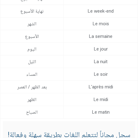
مركز المساعدة
Le week-end
نهاية الأسبوع
اتصل بنا
Le mois
الشهر
La semaine
الأسبوع
Le jour
اليوم
La nuit
الليل
Le soir
المساء
L'après midi
بعد الظهر / العصر
Le midi
الظهر
Le matin
الصباح
سجل مجاناً لتتعلم اللغات بطريقة سهلة وفعالة!