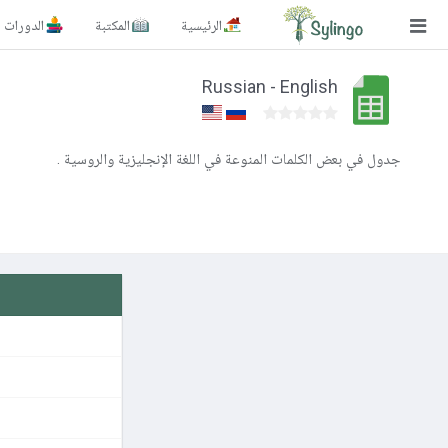
الرئيسية
المكتبة
الدورات
بحث
Russian - English
الصفحة الرئيسية
المكتبة
جدول في بعض الكلمات المنوعة في اللغة الإنجليزية والروسية .
الدورات
المدونة
الصور التعليمية
الأسئلة التعليمية
الإشتراكات
تغيير اللغة