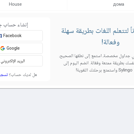
House
дома
إنشاء حساب ج
 لتتعلم اللغات بطريقة سهلة
Facebook
وفعالة!
Google
 جداول مخصصة، استمع إلى نطقها الصحيح،
البريد الإلكتروني
فسك بطريقة ممتعة وفعّالة. انضم اليوم إلى
وية!
هل لديك حساب؟
تسجي