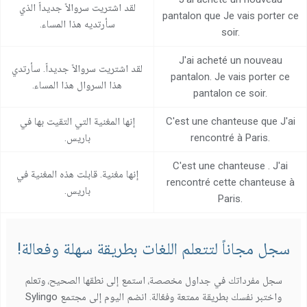
لقد اشتريت سروالاً جديداً الذي
مركز المساعدة
pantalon que Je vais porter ce
سأرتديه هذا المساء.
soir.
اتصل بنا
J'ai acheté un nouveau
لقد اشتريت سروالاً جديداً. سأرتدي
pantalon. Je vais porter ce
هذا السروال هذا المساء.
pantalon ce soir.
C'est une chanteuse que J'ai
إنها المغنية التي التقيت بها في
rencontré à Paris.
باريس.
C'est une chanteuse . J'ai
إنها مغنية. قابلت هذه المغنية في
rencontré cette chanteuse à
باريس.
Paris.
سجل مجاناً لتتعلم اللغات بطريقة سهلة وفعالة!
سجل مفرداتك في جداول مخصصة، استمع إلى نطقها الصحيح، وتعلم
واختبر نفسك بطريقة ممتعة وفعّالة. انضم اليوم إلى مجتمع Sylingo