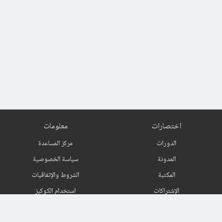
اختصارات
معلومات
الدورات
مركز المساعدة
المدونة
سياسة الخصوصية
المكتبة
الشروط والإتفاقيات
الإشتراكات
استخدام الكوكيز
اتصل بنا
حول