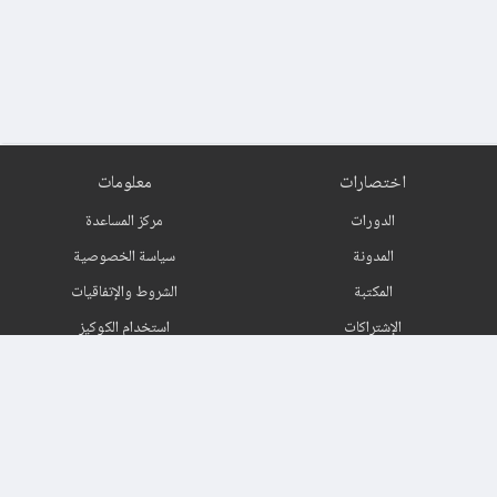
اختصارات
معلومات
الدورات
مركز المساعدة
المدونة
سياسة الخصوصية
المكتبة
الشروط والإتفاقيات
الإشتراكات
استخدام الكوكيز
اتصل بنا
حول
اشترك في النشرة البريدية