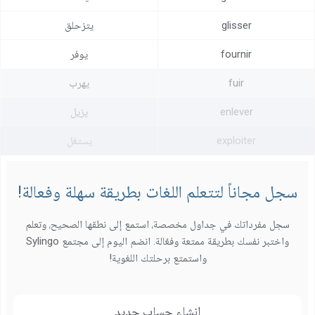
glisser
يتزحلق
fournir
يوفر
fuir
يهرب
enlever
يزيل
exploiter
يستغل
سجل مجاناً لتتعلم اللغات بطريقة سهلة وفعالة!
سجل مفرداتك في جداول مخصصة، استمع إلى نطقها الصحيح، وتعلم
واختبر نفسك بطريقة ممتعة وفعّالة. انضم اليوم إلى مجتمع Sylingo
واستمتع برحلتك اللغوية!
إنشاء حساب جديد