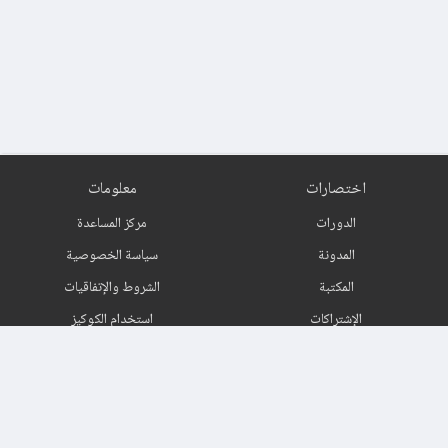
اختصارات
معلومات
الدورات
مركز المساعدة
المدونة
سياسة الخصوصية
المكتبة
الشروط والإتفاقيات
الإشتراكات
استخدام الكوكيز
اتصل بنا
حول
اشترك في النشرة البريدية