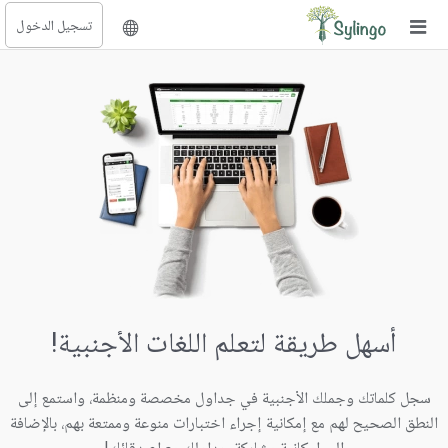
تسجيل الدخول
بحث
الصفحة الرئيسية
المكتبة
الدورات
المدونة
الصور التعليمية
الأسئلة التعليمية
أسهل طريقة لتعلم اللغات الأجنبية!
الإشتراكات
تغيير اللغة
سجل كلماتك وجملك الأجنبية في جداول مخصصة ومنظمة، واستمع إلى
النطق الصحيح لهم مع إمكانية إجراء اختبارات منوعة وممتعة بهم، بالإضافة
مركز المساعدة
إلى إمكانية مشاركة جداولك مع اصدقائك!