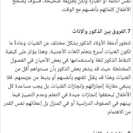
نفس الكلمة أو العبارة ولكن بطريقة صحيحة، فسوف يصحح 
الأطفال كلماتهم بأنفسهم مع الوقت.
7.الفروق بين الذكور والإناث 
تتطور أدمغة الأولاد الذكور بشكل مختلف عن الفتيات وعادةً ما 
تكون الفتيات أسرع بتعلم اللغات الأجنبية، وهذا يؤثر على كيفية 
التقاط الذكور للغة واستخدامها في بعض الأحيان في الفصول 
المختلطة حيث قد يشعر بعض الذكور بأن مستواهم أقل من 
الفتيات وهذا قد يقلل ثقتهم بأنفسهم أو يثبط من عزيمتهم، فلا 
ينبغي مقارنة إنجازاتهم بإنجازات الفتيات، بل يجب مساعدة كل 
الأطفال ليحققوا إنجازات جيدة في التعلم وعدم التمييز فيما 
بينهم في الصفوف الدراسية أو في المنزل بل إعطائهم نفس القدر 
من الاهتمام. 