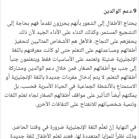
9.دعم الوالدين
يحتاج الأطفال إلى الشعور بأنهم يحرزون تقدماً فهم بحاجة إلى 
التشجيع المستمر، وكذلك الثناء على الأداء الجيد لأن ذلك 
يحفزهم على النجاح، فالأهل هم الأشخاص المثاليين لتحفيز 
أطفالهم ومساعدتهم على التعلم حتى لو كانت معرفتهم باللغة 
الإنجليزية ضئيلة وتعتمد على الأساسيات فقط ويتعلمون جنباً 
إلى جنب مع أطفالهم الصغار، فمن خلال دعم الوالدين ومشاركة 
أطفالهم التعلم، لا يتم إدخال مفردات جديدة باللغة الإنجليزية أو 
الاستمتاع بالأنشطة الجماعية في الحياة الأسرية فحسب، بل 
يمكنهم أيضاً التأثير على مواقف أطفالهم الصغار تجاه تعلم اللغات 
وتنمية شخصياتهم للانفتاح على الثقافات الأخرى.
في النهاية إنّ تعلّم اللغة الإنجليزية ضرورة في وقتنا الحاضر، 
وذلك نظراً للمزايا المتعددة لها، فعند تعلم الأطفال للغة جديدة 