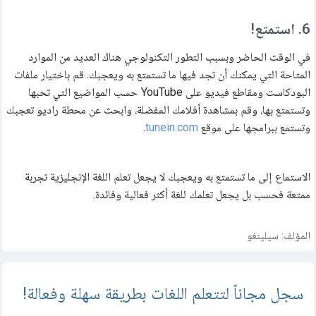
6. استمتع!
في الوقت الحاضر وبسبب التطور التكنولوجي هناك العديد من الموارد
المتاحة التي يمكنك أن تجد فيها ما تستمتع به ويعجبك. قم باختيار ملفات
البودكاست ومقاطع فيديو على YouTube حسب المواضيع التي تحبها
وتستمتع بها، وقم بمشاهدة أفلامك المفضلة، وابحث عن محطة راديو تعجبك
وتستمع ببرامجها على موقع
tunein.com
.
الاستماع إلى ما تستمتع به ويعجبك لا يجعل تعلم اللغة الإنجليزية تجربة
ممتعة فحسب بل يجعل تعلمك للغة أكثر فعالية وفائدة.
المؤلف:
سيلينغو
سجل مجاناً لتتعلم اللغات بطريقة سهلة وفعالة!