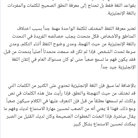
بقواعد اللغة فقط بل تحتاج إلى معرفة النطق الصحيح للكلمات والمفردات
باللغة الإنجليزية.
تعتبر معرفة اللفظ المختلف للكلمة الواحدة مهمة جداً بسبب اختلاف
المناطق والأشخاص، فكل متحدث يجلب خصائصه الفريدة في التحدث
باللغة الإنجليزية من حيث اللهجة، ومدى وضوح اللفظ أثناء التكلم، ومدى
سرعة تحدث الشخص. فإذا لم تكن قد سمعت متحدثاً أصلياً يتحدث من قبل،
فقد يكون فهم ما تسمع صعباً حتى لو كان مستواك العام في إتقان اللغة
الإنجليزية جيد جداً.
بالإضافة لما سبق فإن اللغة الإنجليزية تحتوي على الكثير من الكلمات التي
قد تختلف من حيث التهجئة والنطق، فإذا رأيت مثل هذه الكلمات في نص
ولكنك لم تسمعها مطلقاً من قبل فإن التعرف عليها في الكلام سيكون صعباً.
ومع ذلك، فهذا لا يعني أنه من الصعب تحسين مهارة الاستماع لديك وفهم ما
يقال مباشرة، فإذا اتخذت الخطوات الصحيحة وكان لديك القليل من الصبر
يمكنك تحسين الاستماع بشكل كبير.