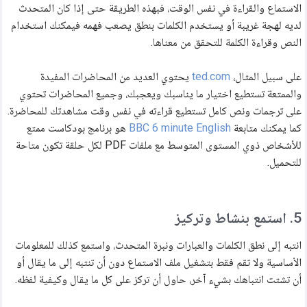
الاستماع والقراءة في نفس الوقت، فبهذه الطريقة حتى إذا كان المتحدث
لديه لهجة غريبة أو يستخدم الكلمات بنطق يصعب فهمه فيمكنك استخدام
النص وقراءة الكلمة للتحقق من معناها.
على سبيل المثال،
ted.com
يحتوي العديد من المحاضرات المفيدة
والممتعة تستطيع اختيار ما يناسبك ويعجبك، وجميع المحاضرات تحتوي
على ترجمات ونص كامل تستطيع قراءته في نفس وقت مشاهدتك للمحاضرة.
كما يمكنك متابعة
BBC 6 minute English
هو برنامج بودكاست ممتع
للأشخاص ذوي المستوى المتوسط مع ملفات PDF لكل حلقة تكون متاحة
للتحميل.
5. استمع بنشاط وتركيز
انتبه إلى نطق الكلمات والعبارات ونبرة المتحدث، واستمع كذلك للمعلومات
الأساسية ولا تقم فقط بتشغيل ملف الاستماع دون أن تنتبه إلى ما يقال أو
أن تشتت انتباهك بشيء آخر، حاول أن تركز على كل ما يقال وكيفية لفظه.