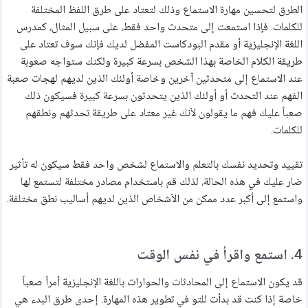
الطرق لتحسين مهارة الاستماع وذلك لتعتاد على طرق اللفظ المختلفة
للكلمات. فإذا استمعت إلى متحدث واحد فقط، على سبيل المثال، كمدرس
اللغة الإنجليزية أو مقدم البودكاست المفضل لديك فإنك سوف تعتاد على
طريقة الكلام الخاصة بهذا الشخص بسرعة كبيرة ولكنك ستواجه صعوبة
عند الاستماع إلى متحدثين آخرين وخاصة أولئك الذين لديهم لهجات صعبة
الفهم عند التحدث أو أولئك الذين يتحدثون بسرعة كبيرة فسيكون ذلك
صعباً عليك فهم ما يقولون لأنك غير معتاد على طريقة تحدثهم ونطقهم
للكلمات.
تقييد وتحديد نفسك بالتعلم والاستماع لشخص واحد فقط سيكون له تأثير
ضار عليك في هذه الحالة، لذلك قم باستخدام مصادر مختلفة لتستمع لها
واستمع إلى أكبر عدد ممكن من الأشخاص الذين لديهم أساليب نطق مختلفة.
4. استمع واقرأ في نفس الوقت
قد يكون الاستماع إلى المحادثات والحوارات باللغة الإنجليزية أمراً صعباً
خاصة إذا كنت قد بدأت للتو في تطوير هذه المهارة. إحدى طرق البدء هي