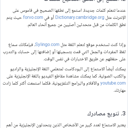
عندما تتعلم كلمات جديدة، استمع إلى نطقها الصحيح في قاموس على
الإنترنت مثل
Dictionary.cambridge.org
أو في
forvo.com
حيث يتم
نطق الكلمات من قبل متحدثين أصليين من جميع أنحاء العالم.
وإذا كنت تستخدم موقع لتعلم اللغة مثل
Sylingo.com
، فبإمكانك سماع
لفظ المفردات والجمل التي قمت بتسجيلها أو إضافتها إلى حسابك والتدرب
على حفظهم عن طريق الاختبارات في نفس الوقت.
يمكنك أيضاً الاستماع إلى البودكاست لمتعلمي اللغة الإنجليزية والراديو
والكتب الصوتية، كما يمكنك مشاهدة مقاطع الفيديو باللغة الإنجليزية على
youtube.com
والأفلام والبرامج التلفزيونية، فكلما استمعت أكثر كلما زادت
مهارتك.
3. تنويع مصادرك
يعتبر الاستماع لعدد كبير من الأشخاص الذين يتحدثون الإنجليزية من أهم