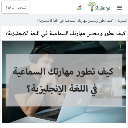
تسجيل الدخول
بحث
المدونة
كيف تطور وتحسن مهارتك السماعية في اللغة الإنجليزية؟
الصفحة الرئيسية
كيف تطور وتحسن مهارتك السماعية في اللغة الإنجليزية؟
المكتبة
الدورات
المدونة
الصور التعليمية
الأسئلة التعليمية
الإشتراكات
تغيير اللغة