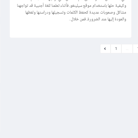
وكيفية حلها باستخدام موقع سيلينغو، فأثناء تعلمنا للغة أجنبية قد تواجهنا
مشاكل وصعوبات عديدة كحفظ الكلمات وتسجيلها ودراستها ولفظها
والعودة إليها عند الضرورة، فمن خلال..
1
...