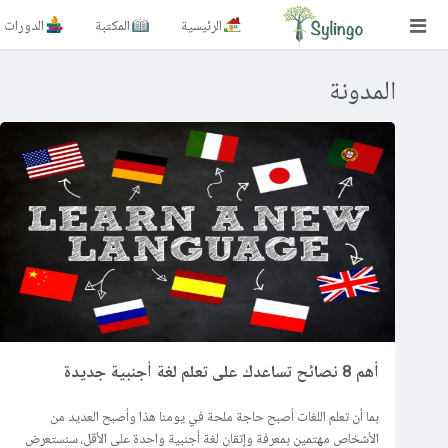
الرئيسية
المكتبة
الدورات
بحث
المدونة
الصفحة الرئيسية
المكتبة
الدورات
المدونة
الصور التعليمية
الأسئلة التعليمية
أهم 8 نصائح تساعدك على تعلم لغة أجنبية جديدة
الإشتراكات
بما أن تعلم اللغات أصبح حاجة ملحة في يومنا هذا وأصبح العديد من
تغيير اللغة
الأشخاص مهتمين بمعرفة وإتقان لغة أجنبية واحدة على الأقل، سنستعرض