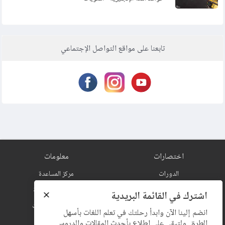
تعلم اللغة الفرنسية - ضمائر الوصل - الضمائر النسبية | الدرس الخامس
25
والعشرون
تابعنا على مواقع التواصل الإجتماعي
تعلم اللغة الفرنسية - ضمائر الوصل - الضمائر النسبية | الدرس السادس
26
والعشرون
27
تعلم اللغة الفرنسية - الضمائر النسبية المركبة| الدرس السابع والعشرون
تعلم اللغة الفرنسية - الفرق بين “Ainsi” و “Ainsi que” - الدرس الثامن
28
والعشرون
29
تعلم اللغة الفرنسية - الضمير “en” - الدرس التاسع والعشرون
اختصارات
معلومات
30
تعلم اللغة الفرنسية - الضمير “y” - الدرس الثلاثون
الدورات
مركز المساعدة
المدونة
سياسة الخصوصية
المكتبة
الشروط والإتفاقيات
الإشتراكات
استخدام الكوكيز