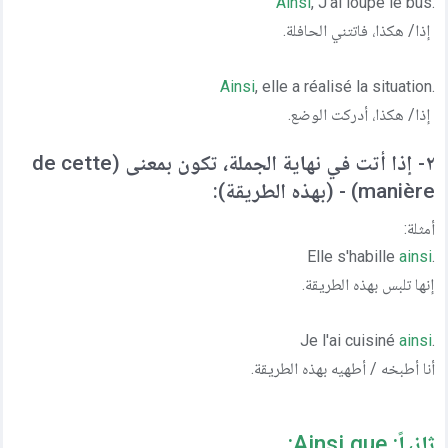
Ainsi
, J'ai loupé le bus
.
إذا/ هكذا، فاتتني الحافلة.
Ainsi
, elle a réalisé la situation
.
إذا/ هكذا، أدركت الوضع.
٢- إذا أتت في نهاية الجملة، تكون بمعنى (de cette
manière) - (بهذه الطريقة):
أمثلة:
ainsi
.Elle s'habille
إنها تلبس بهذه الطريقة.
ainsi
.Je l'ai cuisiné
أنا أطبخه / أطهيه بهذه الطريقة.
ثانياً: Ainsi que: