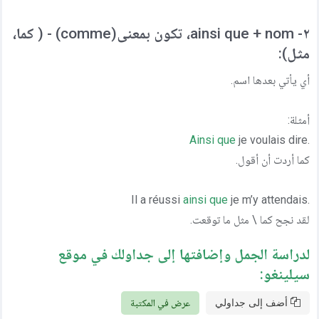
٢- ainsi que + nom، تكون بمعنى(comme) - ( كما،
مثل):
أي يأتي بعدها اسم.
أمثلة:
Ainsi que
je voulais dire
.
كما أردت أن أقول.
ainsi que
je m’y attendais
.Il a réussi
لقد نجح كما \ مثل ما توقعت.
لدراسة الجمل وإضافتها إلى جداولك في موقع
سيلينغو:
أضف إلى جداولي
عرض في المكتبة