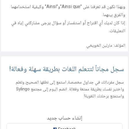
وبهذا نكون قد تعرفنا على "Ainsi que"و"Ainsi" وكيفية استخدامهما
والفرق بينهما.
إذا كان لديك أي اقتراح أو استفسار أو سؤال يرجى مشاركتي إياه في
التعليقات.
المؤلف:
مارلين الخويخي
سجل مجاناً لتتعلم اللغات بطريقة سهلة وفعالة!
سجل مفرداتك في جداول مخصصة، استمع إلى نطقها الصحيح، وتعلم
واختبر نفسك بطريقة ممتعة وفعّالة. انضم اليوم إلى مجتمع Sylingo
واستمتع برحلتك اللغوية!
إنشاء حساب جديد