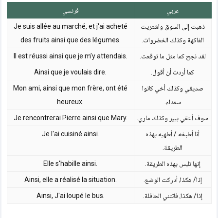
عربي
فرنسي
ذهبت إلى السوق واشتريت
Je suis allée au marché, et j'ai acheté
الفاكهة وكذلك الخضروات.
des fruits ainsi que des légumes.
لقد نجح كما مثل ما توقعت.
Il est réussi ainsi que je m’y attendais.
كما أردت أن أقول.
Ainsi que je voulais dire.
صديقي وكذلك أخي كانوا
Mon ami, ainsi que mon frère, ont été
سعداء.
heureux.
سوف ألتقي بيير وكذلك ماري.
Je rencontrerai Pierre ainsi que Mary.
أنا أطبخه / أطهيه بهذه
Je l'ai cuisiné ainsi.
الطريقة.
إنها تلبس بهذه الطريقة.
Elle s'habille ainsi.
إذا/ هكذا، أدركت الوضع.
Ainsi, elle a réalisé la situation.
إذا/ هكذا، فاتتني الحافلة.
Ainsi, J'ai loupé le bus.