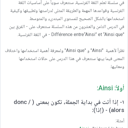
في سلسلة تعلم اللغة الفرنسية، سنتعرف سوياً على أساسيات اللغة
مركز المساعدة
الفرنسية وقواعدها المهمة والطريقة المثلى لدراستها وتطبيقها وكيفية
اتصل بنا
استخدامها بالشكل الصحيح للمستوى المبتدىء والمتوسط.
في الدرس الثامن والعشرون من هذه السلسلة سنتعرف على - الفرق بين
"Différence entre“Ainsi” et “Ainsi que - في اللغة الفرنسية.
نظراً لأهمية "Ainsi" و "Ainsi que" ولمعرفة أهمية استخدامها واختلاف
المعنى فيما بينها سنتعرف في هذا الدرس على حالات استخدامها
ومعانيها.
أولاً: Ainsi:
١- إذا أتت في بداية الجملة، تكون بمعنى ( donc /
alors) - (إذا):
أمثلة: