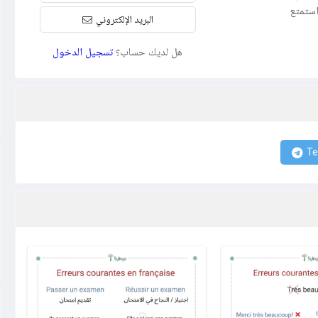
عة وفعّالة. انضم اليوم إلى مجتمع Sylingo واستمتع
البريد الإلكتروني
هل لديك حساب؟
تسجيل الدخول
Te