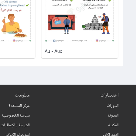
Au - Aux
اختصارات
معلومات
الدورات
مركز المساعدة
المدونة
سياسة الخصوصية
المكتبة
الشروط والإتفاقيات
الإشتراكات
استخدام الكوكيز