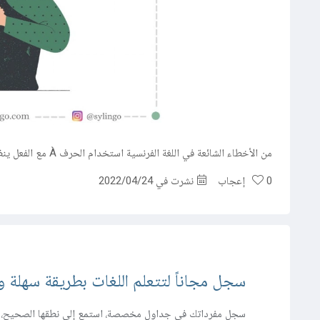
مركز المساعدة
اتصل بنا
من الأخطاء الشائعة في اللغة الفرنسية استخدام الحرف À مع الفعل ينظر Regarder إذ أنه لا يحتاج لحرف الجر كما في اللغة العربية.
0
إعجاب
نشرت في 2022/04/24
سجل مجاناً لتتعلم اللغات بطريقة سهلة وف
سجل مفرداتك في جداول مخصصة، استمع إلى نطقها الصحيح، و