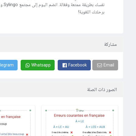
نفسك بطريقة ممت
برحلتك اللغوية!
مشاركة
legram
Whatsapp
Facebook
Email
الصور ذات الصلة