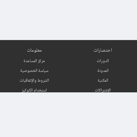
اختصارات
معلومات
الدورات
مركز المساعدة
المدونة
سياسة الخصوصية
المكتبة
الشروط والإتفاقيات
الإشتراكات
استخدام الكوكيز
اتصل بنا
حول
اشترك في النشرة البريدية