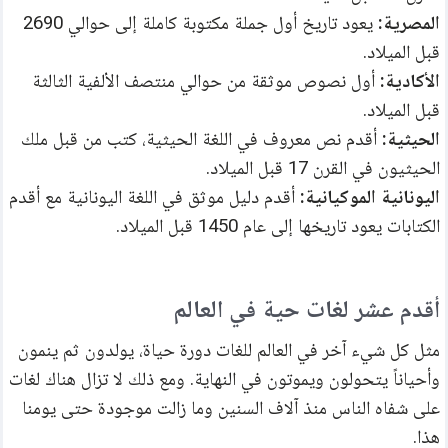
المصرية:
 يعود تاريخ أول جملة مكتوبة كاملة إلى حوالي 2690 
قبل الميلاد.
الأكادية: 
أول نصوص موثقة من حوالي منتصف الألفية الثالثة 
قبل الميلاد.
الحيثية:
 أقدم نص معروف في اللغة الحيثية، كتب من قبل ملك 
الحيثيون في القرن 17 قبل الميلاد.
اليونانية الموكيانية:
 أقدم دليل موثق في اللغة اليونانية مع أقدم 
الكتابات يعود تاريخها إلى عام 1450 قبل الميلاد.
أقدم عشر لغات حية في العالم
مثل كل شيء آخر في العالم للغات دورة حياة، يولدون ثم ينمون 
وأحياناً يتحولون ويموتون في النهاية. ومع ذلك لا تزال هناك لغات 
على شفاه الناس منذ آلاف السنين وما زالت موجودة حتى يومنا 
هذا.