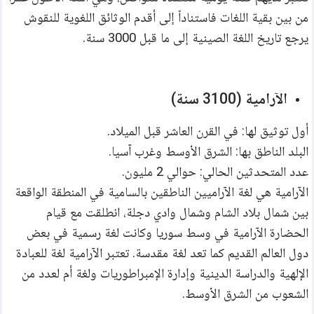
من بين بقية اللغات فاستناداً إلى أقدم الوثائق اللغوية للنقوش 
يرجع تاريخ اللغة الصينية إلى ما قبل 3000 سنة.
الآرامية (3100 سنة)
أول توثيق لها: في القرن العاشر قبل الميلاد. 
البلد الناطق بها: الشرق الأوسط وغرب آسيا.
عدد المتحدثين الحالي: حوالي 2 مليون.
الآرامية هي لغة الآراميين الناطقين بالسامية في المنطقة الواقعة 
بين شمال بلاد الشام وشمال وادي دجلة، انطلقت مع قيام 
الحضارة الآرامية في وسط سوريا وكانت لغة رسمية في بعض 
دول العالم القديم كما تعد لغة مقدسة. تعتبر الآرامية لغة للعبادة 
الإلهية والدراسة الدينية وإدارة الإمبراطوريات ولغة أم لعدد من 
الشعوب من الشرق الأوسط.