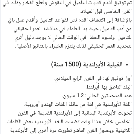
تم توثيق أقدم كتابات التاميل في النقوش وقطع الفخار وذلك في 
القرن الخامس قبل الميلاد.
بالإضافة إلى اكتشاف أقدم نص لقواعد التاميل وأقدم عمل باقٍ 
من أدب التاميل، حيث بدأ العلماء في مناقشة العمر الحقيقي 
للتاميل، ولسوء الحظ  في الوقت الحالي لا يوجد دليل أثري 
لتحديد العمر الحقيقي لذلك يلتزم الخبراء بالنتائج الأصلية.
الغيلية الأيرلندية (1500 سنة)
أول توثيق لها: في القرن الرابع الميلادي.
البلد الناطق بها: أيرلندا.
عدد المتحدثين الحالي: 1.2 مليون.
اللغة الأيرلندية هي لغة من عائلة اللغات الهندو أوروبية.
تحوّلت الأيرلندية البدائية إلى الأيرلندية القديمة في القرن 
الخامس، خلال هذا الوقت تضمنت اللغة الأيرلندية بعض الكلمات 
اللاتينية وبحلول القرن العاشر تطورت مرة أخرى إلى الأيرلندية 