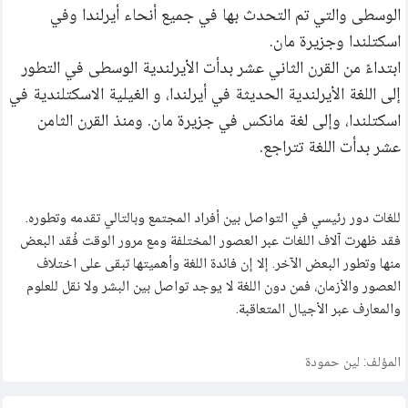
الوسطى والتي تم التحدث بها في جميع أنحاء أيرلندا وفي 
اسكتلندا وجزيرة مان.
ابتداءً من القرن الثاني عشر بدأت الأيرلندية الوسطى في التطور 
إلى اللغة الأيرلندية الحديثة في أيرلندا، و الغيلية الاسكتلندية في 
اسكتلندا، وإلى لغة مانكس في جزيرة مان. ومنذ القرن الثامن 
عشر بدأت اللغة تتراجع.
للغات دور رئيسي في التواصل بين أفراد المجتمع وبالتالي تقدمه وتطوره.
فقد ظهرت آلاف اللغات عبر العصور المختلفة ومع مرور الوقت فُقد البعض
منها وتطور البعض الآخر. إلا إن فائدة اللغة وأهميتها تبقى على اختلاف
العصور والأزمان، فمن دون اللغة لا يوجد تواصل بين البشر ولا نقل للعلوم
والمعارف عبر الأجيال المتعاقبة.
المؤلف:
لين حمودة