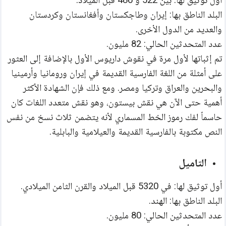
البلد الناطق بها: إيران وطاجكستان وأفغانستان وكردستان 
والعديد من الدول الأخرى.
عدد المتحدثين الحالي: 82 مليون.
تم إثباتها لأول مرة في نقوش داريوس الأول بالإضافة إلى العثور 
على أمثلة من اللغة الفارسية القديمة في إيران ورومانيا وأرمينيا 
والبحرين والعراق وتركيا ومصر. ومع ذلك فإن الشهادة الأكثر 
أهمية حتى الآن هي نقش بيستون، وهو نقش متعدد اللغات كان 
حاسماً لفك رموز الخط المسماري لأنه يتضمن ثلاث نسخ من نفس 
النص مكتوبة بالفارسية القديمة والعيلامية والبابلية.
التاميل
أول توثيق لها: في 5320 قبل الميلاد والقرن الثامن الميلادي.
البلد الناطق بها: الهند.
عدد المتحدثين الحالي: 80 مليون.