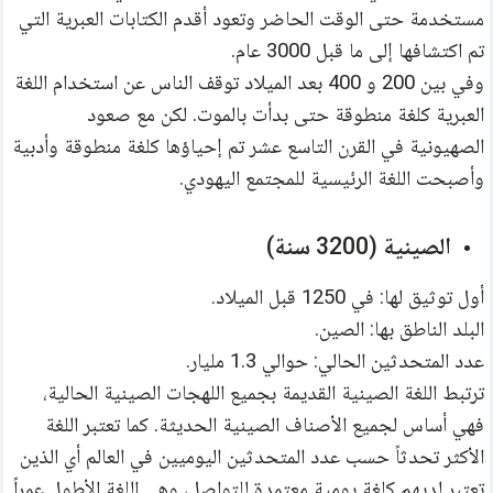
مستخدمة حتى الوقت الحاضر وتعود أقدم الكتابات العبرية التي 
تم اكتشافها إلى ما قبل 3000 عام.
وفي بين 200 و 400 بعد الميلاد توقف الناس عن استخدام اللغة 
العبرية كلغة منطوقة حتى بدأت بالموت. لكن مع صعود 
الصهيونية في القرن التاسع عشر تم إحياؤها كلغة منطوقة وأدبية 
وأصبحت اللغة الرئيسية للمجتمع اليهودي.
الصينية (3200 سنة)
أول توثيق لها: في 1250 قبل الميلاد.
البلد الناطق بها: الصين.
عدد المتحدثين الحالي: حوالي 1.3 مليار.
ترتبط اللغة الصينية القديمة بجميع اللهجات الصينية الحالية، 
فهي أساس لجميع الأصناف الصينية الحديثة. كما تعتبر اللغة 
الأكثر تحدثاً حسب عدد المتحدثين اليوميين في العالم أي الذين 
تعتبر لديهم كلغة يومية معتمدة للتواصل، وهي اللغة الأطول عمراً 