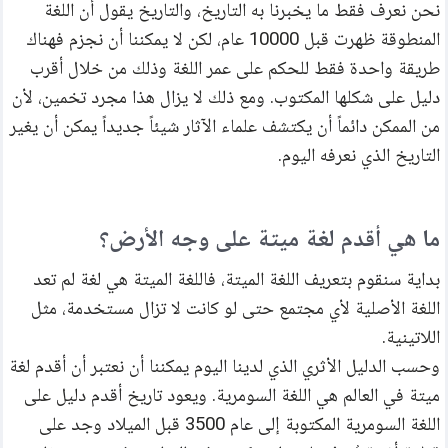
نحن نعرف فقط ما يخبرنا به التاريخ، والتاريخ يقول أن اللغة 
المنطوقة ظهرت قبل 10000 عام، لكن لا يمكننا أن نجزم فهناك 
طريقة واحدة فقط للحكم على عمر اللغة وذلك من خلال أقرب 
دليل على شكلها المكتوب. ومع ذلك لا يزال هذا مجرد تخمين، لأن 
من الممكن دائماً أن يكتشف علماء الآثار شيئاً جديداً يمكن أن يغير 
التاريخ الذي نعرفه اليوم.
ما هي أقدم لغة ميتة على وجه الأرض؟
بداية سنقوم بتعريف اللغة الميتة، فاللغة الميتة هي لغة لم تعد 
اللغة الأصلية لأي مجتمع حتى لو كانت لا تزال مستخدمة، مثل 
اللاتينية.
وحسب الدليل الأثري الذي لدينا اليوم يمكننا أن نعتبر أن أقدم لغة 
ميتة في العالم هي اللغة السومرية. ويعود تاريخ أقدم دليل على 
اللغة السومرية المكتوبة إلى عام 3500 قبل الميلاد وجد على 