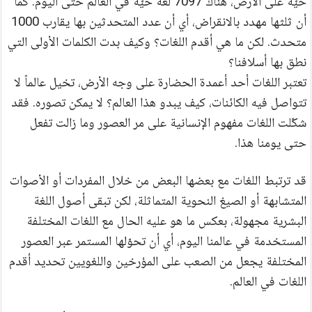
حيّة على الأرض، هناك 7097 لغة حيّة في العالم حتى اليوم. كما 
مركز المساعدة
أن ثلثها مهدد بالانقراض، أي أن عدد المتحدثين بها يقارب 1000 
اتصل بنا
متحدث. لكن ما هي أقدم اللغات؟ وكيف بدت الكلمات الأولى التي 
نطق بها أسلافنا؟
تعتبر اللغات أحد أعمدة الحضارة على وجه الأرض، تخيل عالماً لا 
تتواصل فيه الكائنات، كيف يبدو هذا العالم؟ لا يمكن تصوره. فقد 
شكّلت اللغات مفهوم الإنسانية على مر العصور وما زالت تفعل 
حتى يومنا هذا. 
قد ترتبط اللغات مع بعضها البعض من خلال المفردات أو الأصوات 
المتشابهة أو الصيغ النحوية المتماثلة، لكن تبقى أصول اللغة 
البشرية مجهولة، بعكس ما هو عليه الحال مع اللغات المختلفة 
المستخدمة في عالمنا اليوم، أي أن تحوّلها المستمر عبر العصور 
المختلفة يجعل من الصعب على المؤرخين واللغويين تحديد أقدم 
اللغات في العالم.