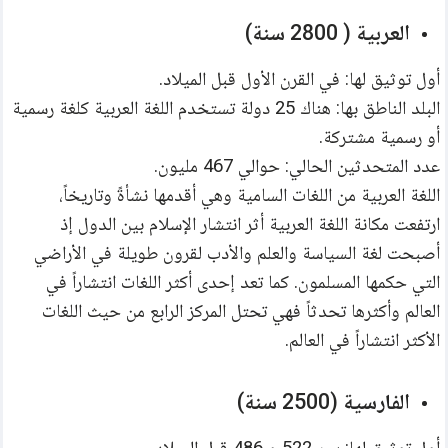
العربية ( 2800 سنة)
أول توثيق لها: في القرن الأول قبل الميلاد.
البلد الناطق بها: هناك 25 دولة تستخدم اللغة العربية كلغة رسمية 
أو رسمية مشتركة.
عدد المتحدثين الحالي: حوالي 467 مليون.
اللغة العربية من اللغات السامية وهي أقدمها نشأةً وتاريخاً، 
ارتفعت مكانة اللغة العربية أثر انتشار الإسلام بين الدول إذ 
أصبحت لغة السياسة والعلم والأدب لقرون طويلة في الأراضي 
التي حكمها المسلمون. كما تعد إحدى أكثر اللغات انتشاراً في 
العالم وأكثرها تحدثاً فهي تحتل المركز الرابع من حيث اللغات 
الأكثر انتشاراً في العالم.
الفارسية (2500 سنة)
أول توثيق لها: بين 522 و 486 قبل الميلاد.