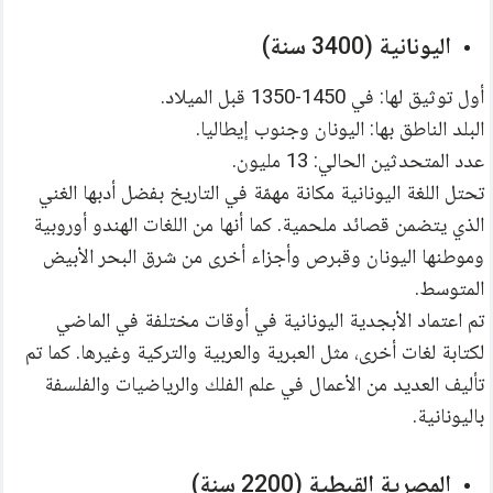
اليونانية (3400 سنة)
أول توثيق لها: في 1450-1350 قبل الميلاد.
البلد الناطق بها: اليونان وجنوب إيطاليا.
عدد المتحدثين الحالي: 13 مليون.
تحتل اللغة اليونانية مكانة مهمّة في التاريخ بفضل أدبها الغني 
الذي يتضمن قصائد ملحمية. كما أنها من اللغات الهندو أوروبية 
وموطنها اليونان وقبرص وأجزاء أخرى من شرق البحر الأبيض 
المتوسط. 
تم اعتماد الأبجدية اليونانية في أوقات مختلفة في الماضي 
لكتابة لغات أخرى، مثل العبرية والعربية والتركية وغيرها. كما تم 
تأليف العديد من الأعمال في علم الفلك والرياضيات والفلسفة 
باليونانية.
المصرية القبطية (2200 سنة)