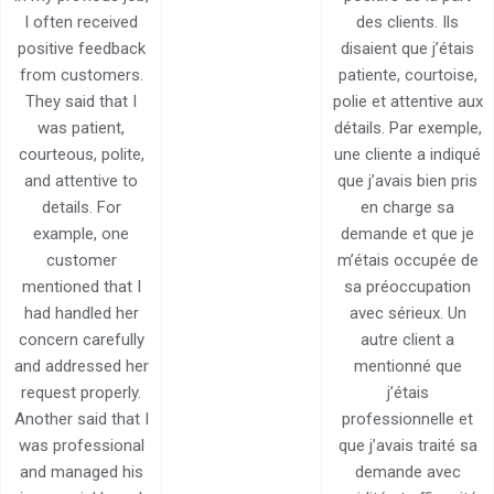
I often received
des clients. Ils
positive feedback
disaient que j’étais
from customers.
patiente, courtoise,
They said that I
polie et attentive aux
was patient,
détails. Par exemple,
courteous, polite,
une cliente a indiqué
and attentive to
que j’avais bien pris
details. For
en charge sa
example, one
demande et que je
customer
m’étais occupée de
mentioned that I
sa préoccupation
had handled her
avec sérieux. Un
concern carefully
autre client a
and addressed her
mentionné que
request properly.
j’étais
Another said that I
professionnelle et
was professional
que j’avais traité sa
and managed his
demande avec