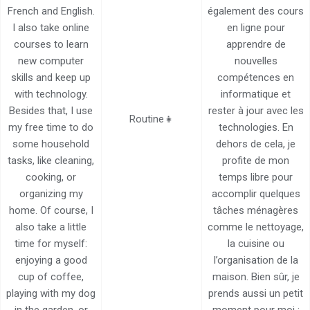
French and English.
également des cours
I also take online
en ligne pour
courses to learn
apprendre de
new computer
nouvelles
skills and keep up
compétences en
with technology.
informatique et
Besides that, I use
rester à jour avec les
Routine👧
my free time to do
technologies. En
some household
dehors de cela, je
tasks, like cleaning,
profite de mon
cooking, or
temps libre pour
organizing my
accomplir quelques
home. Of course, I
tâches ménagères
also take a little
comme le nettoyage,
time for myself:
la cuisine ou
enjoying a good
l’organisation de la
cup of coffee,
maison. Bien sûr, je
playing with my dog
prends aussi un petit