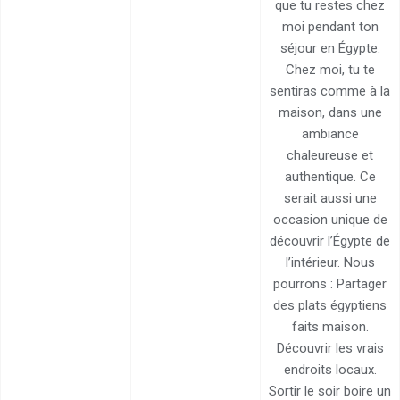
que tu restes chez
Help center
moi pendant ton
Contact us
séjour en Égypte.
Chez moi, tu te
sentiras comme à la
maison, dans une
ambiance
chaleureuse et
authentique. Ce
serait aussi une
occasion unique de
découvrir l’Égypte de
l’intérieur. Nous
pourrons : Partager
des plats égyptiens
faits maison.
Découvrir les vrais
endroits locaux.
Sortir le soir boire un