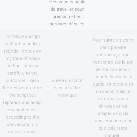
Êtes vous capable
de travailler sour
pression et en
horraires décalés
To follow a script
Pour suivre un script
without sounding
sans paraître
robotic, I focus on
robotique, je me
my tone of voice
concentre sur le ton
and on listening
de ma voix et sur
carefully to the
l’écoute du client. Je
customer. I keep
Suivre un script
garde les mots-clés
the key words from
sans paraître
du script, mais je
the script but
robotique
reformule mes
rephrase and adapt
phrases et les
my sentences
adapte selon la
according to the
conversation pour
conversation to
que cela reste
make it sound
naturel.