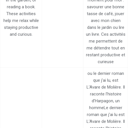
in the garden, or
moment pour moi :
reading a book.
savourer une bonne
These activities
tasse de café, jouer
help me relax while
avec mon chien
staying productive
dans le jardin ou lire
and curious.
un livre. Ces activités
me permettent de
me détendre tout en
restant productive et
curieuse
ou le dernier roman
que j’ai lu, est
L’Avare de Molière. Il
raconte l’histoire
d’Harpagon, un
hommeLe dernier
roman que j’ai lu est
L’Avare de Molière. Il