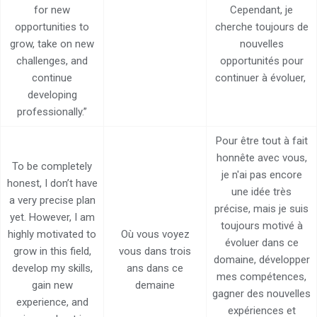
for new
Cependant, je
opportunities to
cherche toujours de
grow, take on new
nouvelles
challenges, and
opportunités pour
continue
continuer à évoluer,
developing
professionally.”
Pour être tout à fait
honnête avec vous,
To be completely
je n'ai pas encore
honest, I don’t have
une idée très
a very precise plan
précise, mais je suis
yet. However, I am
toujours motivé à
highly motivated to
Où vous voyez
évoluer dans ce
grow in this field,
vous dans trois
domaine, développer
develop my skills,
ans dans ce
mes compétences,
gain new
demaine
gagner des nouvelles
experience, and
expériences et