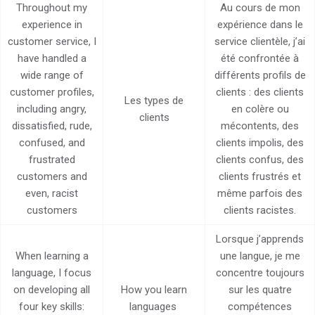
Throughout my
Au cours de mon
experience in
expérience dans le
customer service, I
service clientèle, j’ai
have handled a
été confrontée à
wide range of
différents profils de
customer profiles,
clients : des clients
Les types de
including angry,
en colère ou
clients
dissatisfied, rude,
mécontents, des
confused, and
clients impolis, des
frustrated
clients confus, des
customers and
clients frustrés et
even, racist
même parfois des
customers
clients racistes.
Lorsque j’apprends
When learning a
une langue, je me
language, I focus
concentre toujours
on developing all
How you learn
sur les quatre
four key skills:
languages
compétences