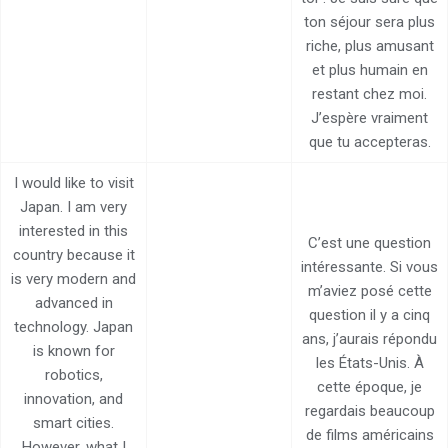
ton séjour sera plus
riche, plus amusant
et plus humain en
restant chez moi.
J’espère vraiment
que tu accepteras.
I would like to visit
Japan. I am very
interested in this
C’est une question
country because it
intéressante. Si vous
is very modern and
m’aviez posé cette
advanced in
question il y a cinq
technology. Japan
ans, j’aurais répondu
is known for
les États-Unis. À
robotics,
cette époque, je
innovation, and
regardais beaucoup
smart cities.
de films américains
However, what I