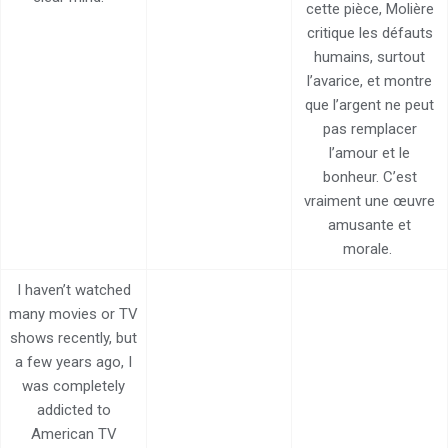
cette pièce, Molière
critique les défauts
humains, surtout
l’avarice, et montre
que l’argent ne peut
pas remplacer
l’amour et le
bonheur. C’est
vraiment une œuvre
amusante et
morale.
I haven’t watched
many movies or TV
shows recently, but
a few years ago, I
was completely
addicted to
American TV