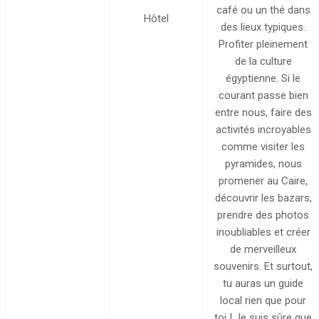
café ou un thé dans
Hôtel
des lieux typiques.
Profiter pleinement
de la culture
égyptienne. Si le
courant passe bien
entre nous, faire des
activités incroyables
comme visiter les
pyramides, nous
promener au Caire,
découvrir les bazars,
prendre des photos
inoubliables et créer
de merveilleux
souvenirs. Et surtout,
tu auras un guide
local rien que pour
toi ! Je suis sûre que