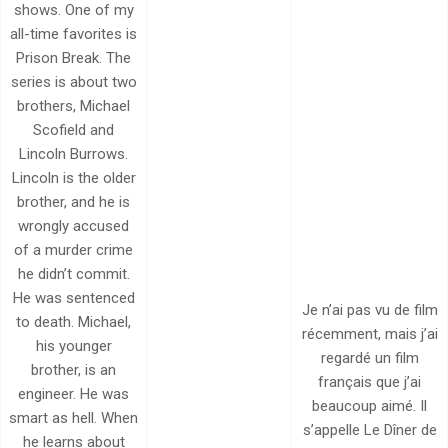
shows. One of my
all-time favorites is
Prison Break. The
series is about two
brothers, Michael
Scofield and
Lincoln Burrows.
Lincoln is the older
brother, and he is
wrongly accused
of a murder crime
he didn’t commit.
He was sentenced
Je n’ai pas vu de film
to death. Michael,
récemment, mais j’ai
his younger
regardé un film
brother, is an
français que j’ai
engineer. He was
beaucoup aimé. Il
smart as hell. When
s’appelle Le Dîner de
he learns about