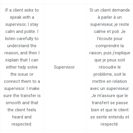
If a client asks to
Si un client demande
speak with a
à parler à un
supervisor, I stay
superviseur, je reste
calm and polite. I
calme et poli. Je
listen carefully to
l’écoute pour
understand the
comprendre la
reason, and then I
raison, puis j’explique
explain that I can
que je peux soit
either help solve
Supervisor
résoudre le
the issue or
problème, soit le
connect them to a
mettre en relation
supervisor. I make
avec un superviseur.
sure the transfer is
Je m’assure que le
smooth and that
transfert se passe
the client feels
bien et que le client
heard and
se sente entendu et
respected.
respecté.