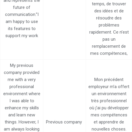
and represents the
temps, de trouver
future of
des idées et de
communication.”I
résoudre des
am happy to use
problèmes
its features to
rapidement. Ce n’est
support my work
pas un
remplacement de
mes compétences,
My previous
company provided
me with a very
Mon précédent
professional
employeur m’a offert
environment where
un environnement
I was able to
très professionnel
enhance my skills
où j’ai pu développer
and learn new
mes compétences
things. However, I
Previous company
et apprendre de
am always looking
nouvelles choses.