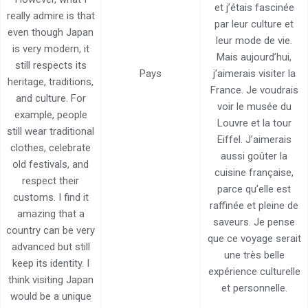
et j’étais fascinée
really admire is that
par leur culture et
even though Japan
leur mode de vie.
is very modern, it
Mais aujourd’hui,
still respects its
Pays
j’aimerais visiter la
heritage, traditions,
France. Je voudrais
and culture. For
voir le musée du
example, people
Louvre et la tour
still wear traditional
Eiffel. J’aimerais
clothes, celebrate
aussi goûter la
old festivals, and
cuisine française,
respect their
parce qu’elle est
customs. I find it
raffinée et pleine de
amazing that a
saveurs. Je pense
country can be very
que ce voyage serait
advanced but still
une très belle
keep its identity. I
expérience culturelle
think visiting Japan
et personnelle.
would be a unique