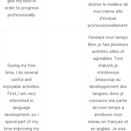
give my best in
donner le meilleur de
order to progress
moi-même afin
professionally.
d'évoluer
professionnellement.
Pendant mon temps
libre, je fais plusieurs
activités utiles et
agréables. Tout
During my free
d’abord, je
time, I do several
m’intéresse
useful and
beaucoup au
enjoyable activities.
développement des
First, I am very
langues, donc je
interested in
consacre une partie
language
de mon temps à
development, so I
améliorer mon
spend part of my
niveau en français et
time improving my
en anglais. Je suis