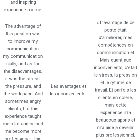
and inspiring
experience for me.
« L’avantage de ce
The advantage of
poste était
this position was
d’améliorer, mes
to improve my
compétences en
communication,
communication et
my communication
Mais quant aux
skills, and as for
inconvénients, c’était
the disadvantages,
le stress, la pression
it was the stress,
et le rythme de
the pressure, and
Les avantages et
travail. Et parfois les
the work pace. And
les inconvénients
clients en colère,
sometimes angry
mais cette
clients, but this
expérience m’a
experience taught
beaucoup appris et
me a lot and helped
m’a aidé à devenir
me become more
plus professionnel.
professional. This