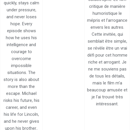
quickly, stays calm
critique de manière
under pressure,
humoristique le
and never loses
mépris et l’arrogance
hope. Every
envers les autres.
episode shows
Cette invitée, qui
how he uses his
semblait être simple,
intelligence and
se révèle être un vrai
courage to
défi pour cet homme
overcome
riche et arrogant. Je
impossible
ne me souviens pas
situations. The
de tous les détails,
story is also about
mais le film m’a
more than the
beaucoup amusée et
escape. Michael
je l’ai trouvé très
risks his future, his
intéressant.
career, and even
his life for Lincoln,
and he never gives
upon his brother..