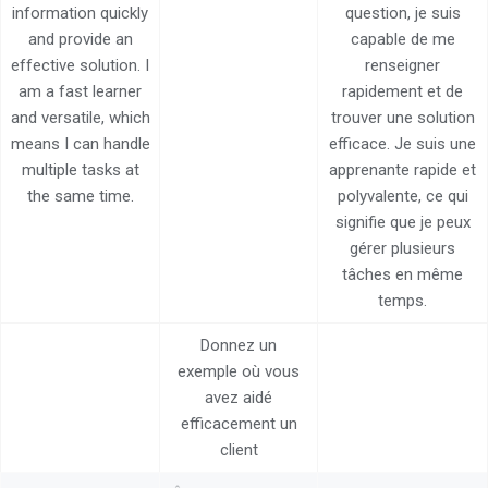
information quickly
question, je suis
and provide an
capable de me
effective solution. I
renseigner
am a fast learner
rapidement et de
and versatile, which
trouver une solution
means I can handle
efficace. Je suis une
multiple tasks at
apprenante rapide et
the same time.
polyvalente, ce qui
signifie que je peux
gérer plusieurs
tâches en même
temps.
Donnez un
exemple où vous
avez aidé
efficacement un
client