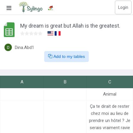
Login
Search
My dream is great but Allah is the greatest.
Home
Library
Dina.Abd1
Add to my tables
Courses
Blog
A
B
C
Education images
Animal
Education questions
Ça te dirait de rester
chez moi au lieu de
Subscriptions
prendre un hôtel ? Je
Change language
serais vraiment ravie