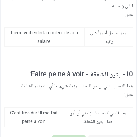
الذي وُعد به.
مثال:
بيير يحصل أخيراً على
Pierre voit enfin la couleur de son
راتبه.
salaire.
10- يثير الشفقة - Faire peine à voir:
هذا التعبير يعني أن من الصعب رؤية شيء ما أي أنه يثير الشفقة.
مثال:
هذا قاسي / عنيف! يؤلمني أن أرى
C'est très dur! Il me fait
هذا . يثير الشفقة.
peine à voir.