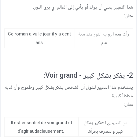
هذا التعبير يعني أن يولد أو يأتي إلى العالم أي يرى النور.
مثال:
رأت هذه الرواية النور منذ مائة
Ce roman a vu le jour il y a cent
عام.
ans.
2- يفكر بشكل كبير - Voir grand:
يستخدم هذا التعبير للقول أن الشخص يفكر بشكل كبير وطموح وأن لديه
خططاً كبيرة.
مثال:
من الضروري التفكير بشكل
Il est essentiel de voir grand et
كبير والتصرف بجرأة.
d'agir audacieusement.