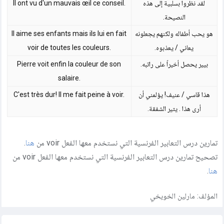
لقد نظروا بسلبية إلى هذه
Il ont vu d'un mauvais œil ce conseil.
النصيحة.
هو يحب أطفاله ولكنهم يجعلونه
Il aime ses enfants mais ils lui en fait
يعاني / يعذبوه.
voir de toutes les couleurs.
بيير يحصل أخيراً على راتبه.
Pierre voit enfin la couleur de son
salaire.
هذا قاسي / عنيف! يؤلمني أن
C'est très dur! Il me fait peine à voir.
أرى هذا . يثير الشفقة.
تمارين درس التعابير الفرنسية التي نستخدم معها الفعل voir من
هنا
.
تصحيح تمارين درس التعابير الفرنسية التي نستخدم معها الفعل voir من
هنا
.
المؤلف:
مارلين الخويخي