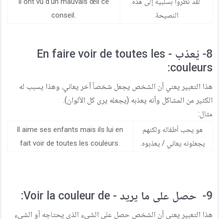
لقد نظروا بسلبية إلى هذه
Il ont vu d'un mauvais œil ce
النصيحة.
conseil.
8- يُعذب - En faire voir de toutes les
couleurs:
هذا التعبير يعني أن الشخص يجعل شخصاً آخر يعاني، وهذا يسبب له
الكثير من المشاكل وأنه يعذبه (يجعله يرى كل الألوان).
مثال:
هو يحب أطفاله ولكنهم
Il aime ses enfants mais ils lui en
يجعلونه يعاني / يعذبوه.
fait voir de toutes les couleurs.
9- حصل على ما يريد - Voir la couleur de:
هذا التعبير يعني أن الشخص حصل على الشيء الذي يحتاجه أو الشيء