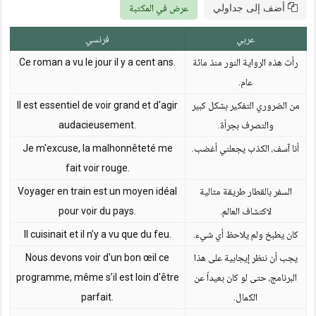
أضف إلى جداولي
عرض في المكتبة
عربي
فرنسي
رأت هذه الرواية النور منذ مائة
Ce roman a vu le jour il y a cent ans.
عام.
من الضروري التفكير بشكل كبير
Il est essentiel de voir grand et d'agir
والتصرف بجرأة.
audacieusement.
أنا آسف، الكذب يجعلني أغضب.
Je m'excuse, la malhonnêteté me
fait voir rouge.
السفر بالقطار طريقة مثالية
Voyager en train est un moyen idéal
لاكتشاف العالم.
pour voir du pays.
كان يطبخ ولم يلاحظ أي شيء.
Il cuisinait et il n’y a vu que du feu.
يجب أن ننظر إيجابية على هذا
Nous devons voir d'un bon œil ce
البرنامج، حتى لو كان بعيداً عن
programme, même s’il est loin d'être
الكمال.
parfait.