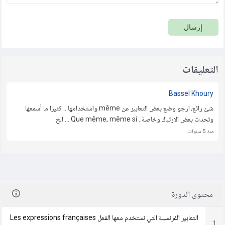
إرسال
التعليقات
Bassel Khoury
شئ رائع، ارجو وضع بعض التعابير عن même واستخدامها... كثيرا ما أسمعها
وتحدث بعض الارتباك وخاصة.. Que même, même si.... الخ
منذ 5 سنوات
محتوى الدورة
التعابير الفرنسية التي نستخدم معها الفعل Les expressions françaises
1