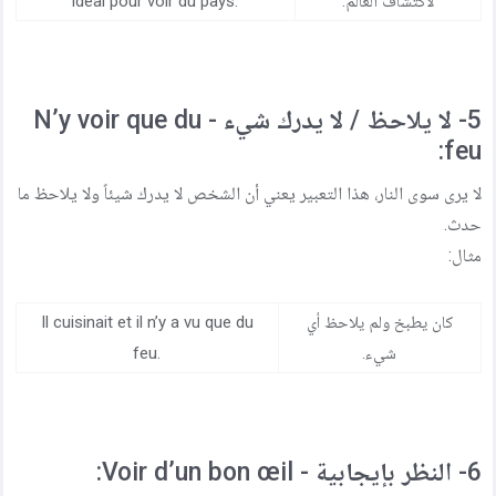
لاكتشاف العالم.
idéal pour voir du pays.
5- لا يلاحظ / لا يدرك شيء - N’y voir que du
feu:
لا يرى سوى النار، هذا التعبير يعني أن الشخص لا يدرك شيئاً ولا يلاحظ ما
حدث.
مثال:
كان يطبخ ولم يلاحظ أي
Il cuisinait et il n’y a vu que du
شيء.
feu.
6- النظر بإيجابية - Voir d’un bon œil: