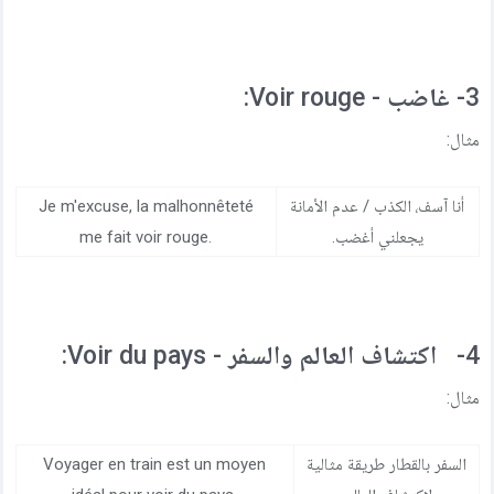
3- غاضب - Voir rouge:
مثال:
أنا آسف، الكذب / عدم الأمانة
Je m'excuse, la malhonnêteté
يجعلني أغضب.
me fait voir rouge.
4- اكتشاف العالم والسفر - Voir du pays:
مثال:
السفر بالقطار طريقة مثالية
Voyager en train est un moyen