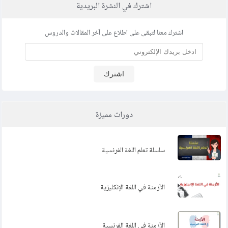
8
اشترك في النشرة البريدية
الشائعة
Les expressions françaises Courantes -2 - التعابير الفرنسية
اشترك معنا لتبقى على اطلاع على آخر المقالات والدروس
9
الشائعة
10
التعابير الفرنسية التي تستخدم للتواصل في العمل
اشترك
التعابير الفرنسية التي نستخدم معها الفعل Les expressions françaises
11
avec venir
دورات مميزة
التعابير الفرنسية التي نستخدم معها الفعل Les expressions françaises
12
avec voir
سلسلة تعلم اللغة الفرنسية
التعابير الفرنسية التي نستخدم معها الفعل Les expressions françaises
13
avec savoir
التعابير الفرنسية التي نستخدم معها الفعل Les expressions françaises
الأزمنة في اللغة الإنكليزية
14
avec pouvoir
15
أهم الكلمات الفرنسية من أصل عربي
الأزمنة في اللغة الفرنسية