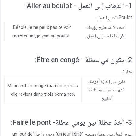
1- الذهاب إلى العمل - Aller au boulot:
Boulot: تعني العمل.
آسف، لا أستطيع رؤيتك
Désolé, je ne peux pas te voir
الآن، أنا ذاهب إلى العمل.
maintenant, je vais au boulot.
2- يكون في عطلة - Être en congé:
مثال:
ماري في إجازة أمومة ،
Marie est en congé maternité, mais
لكنها ستعود بعد ثلاثة
elle revient dans trois semaines.
أسابيع.
3- أخذ عطلة بين يومي عطلة- Faire le pont:
عدم العمل بين عطلة رسمية "un jour férié" ويوم راحة "un jour de