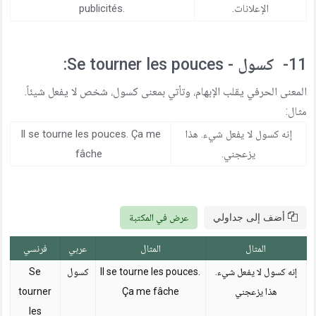
الإعلانات.
publicités.
11- كسول - Se tourner les pouces:
المعنى الحرفي يقلب الإبهام، وتأتي بمعنى كسول، شخص لا يفعل شيئاً.
مثال:
إنه كسول لا يفعل شيء. هذا
Il se tourne les pouces. Ça me
يزعجني.
fâche
أضف إلى جداولي
عرض في المكتبة
المثال
المثال
عربي
فرنسي
إنه كسول لا يفعل شيء.
Il se tourne les pouces.
كسول
Se
هذا يزعجني
Ça me fâche
tourner
les