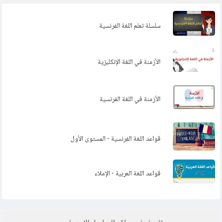
avec voir
سلسلة تعلم اللغة الفرنسية
التعابير الفرنسية التي نستخدم معها الفعل Les expressions françaises
13
avec savoir
التعابير الفرنسية التي نستخدم معها الفعل Les expressions françaises
الأزمنة في اللغة الإنكليزية
14
avec pouvoir
15
أهم الكلمات الفرنسية من أصل عربي
الأزمنة في اللغة الفرنسية
قواعد اللغة الفرنسية - المستوى الأول
قواعد اللغة العربية - الإملاء