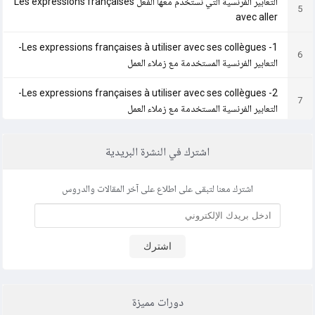
التعابير الفرنسية التي نستخدم معها الفعل Les expressions françaises
5
avec aller
Les expressions françaises à utiliser avec ses collègues -1-
6
التعابير الفرنسية المستخدمة مع زملاء العمل
Les expressions françaises à utiliser avec ses collègues -2-
7
التعابير الفرنسية المستخدمة مع زملاء العمل
Les expressions françaises Courantes -1 - التعابير الفرنسية
8
اشترك في النشرة البريدية
الشائعة
Les expressions françaises Courantes -2 - التعابير الفرنسية
اشترك معنا لتبقى على اطلاع على آخر المقالات والدروس
9
الشائعة
10
التعابير الفرنسية التي تستخدم للتواصل في العمل
اشترك
التعابير الفرنسية التي نستخدم معها الفعل Les expressions françaises
11
avec venir
دورات مميزة
التعابير الفرنسية التي نستخدم معها الفعل Les expressions françaises
12