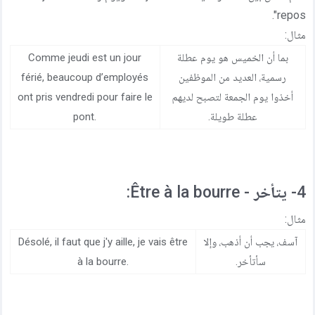
repos".
مثال:
بما أن الخميس هو يوم عطلة
Comme jeudi est un jour
رسمية، العديد من الموظفين
férié, beaucoup d’employés
أخذوا يوم الجمعة لتصبح لديهم
ont pris vendredi pour faire le
عطلة طويلة.
pont.
4- يتأخر - Être à la bourre:
مثال:
آسف، يجب أن أذهب، وإلا
Désolé, il faut que j'y aille, je vais être
سأتأخر.
à la bourre.